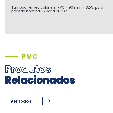
Tampão fêmea
colar
em PVC - 90 mm - BZW, para
pressão nominal 16 bar a 20 ° C.
PVC
Produtos
Relacionados
Ver todos