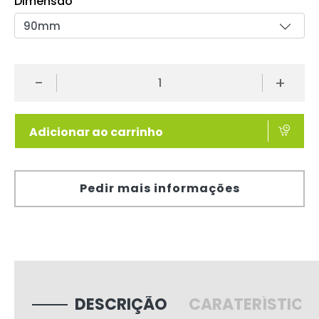
Dimensão
-
+
Adicionar ao carrinho
Pedir mais informações
DESCRIÇÃO
CARATERÍSTICA