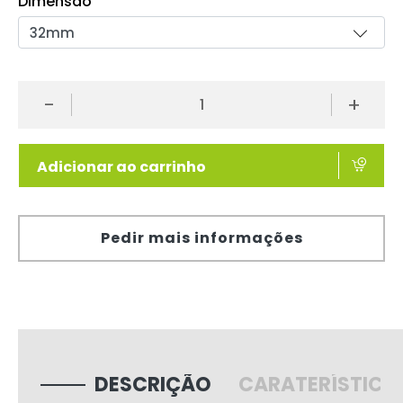
Dimensão
-
+
Adicionar ao carrinho
Pedir mais informações
DESCRIÇÃO
CARATERÍSTICA