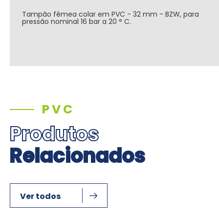
Tampão fêmea
colar
em PVC - 32 mm - BZW, para
pressão nominal 16 bar a 20 ° C.
PVC
Produtos
Relacionados
Ver todos