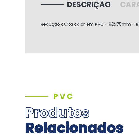
DESCRIÇÃO
CARA
Redução curta colar em PVC - 90x75mm - BZW
PVC
Produtos
Relacionados