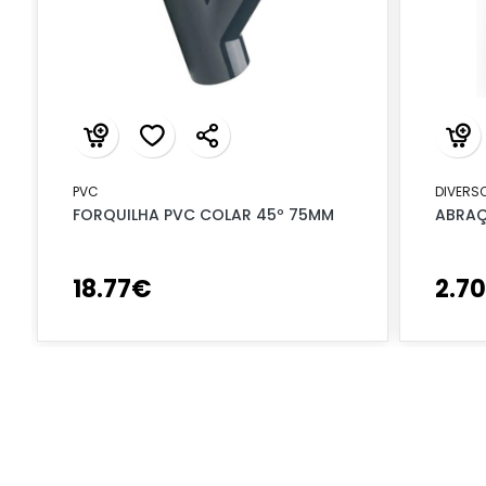
PVC
DIVERS
FORQUILHA PVC COLAR 45º 75MM
ABRAÇ
18
.
77
€
2
.
70