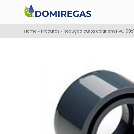
Home
Produtos
Redução curta colar em PVC 9
-
-