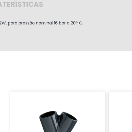
TERÍSTICAS
, para pressão nominal 16 bar a 20° C.