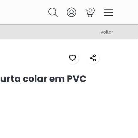
0
Voltar
urta colar em PVC