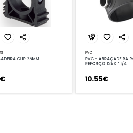
OS
PVC
ADEIRA CLIP 75MM
PVC - ABRAÇADEIRA R
REFORÇO 125X1" 1/4
€
10
.
55
€