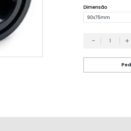
Dimensão
-
+
Ped