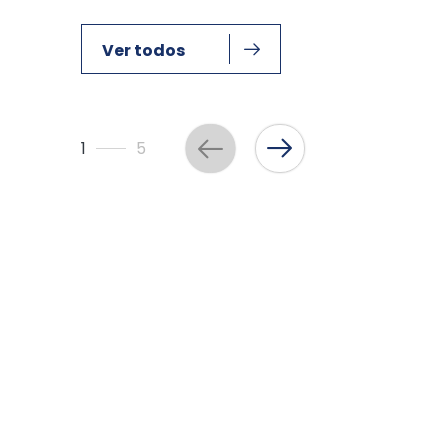
Ver todos
1
5