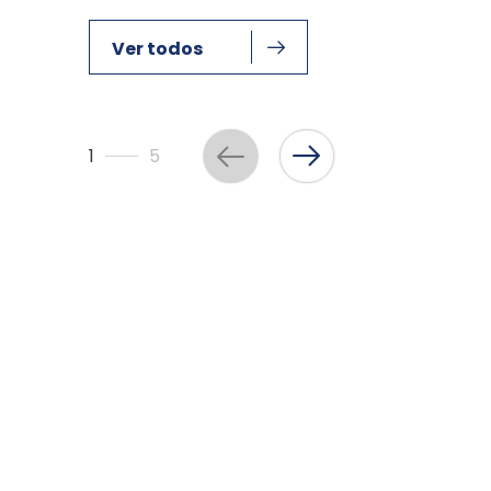
Ver todos
1
5