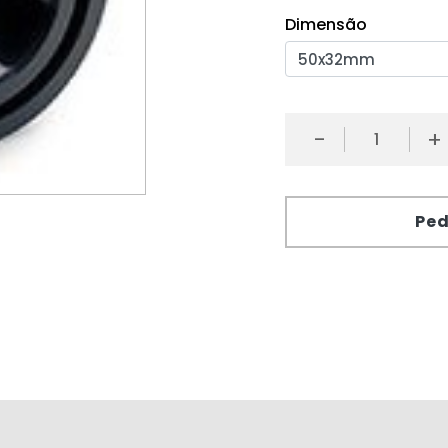
Dimensão
-
+
Ped