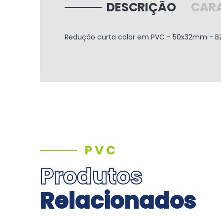
DESCRIÇÃO
CARA
Redução curta colar em PVC - 50x32mm - BZW
PVC
Produtos
Relacionados