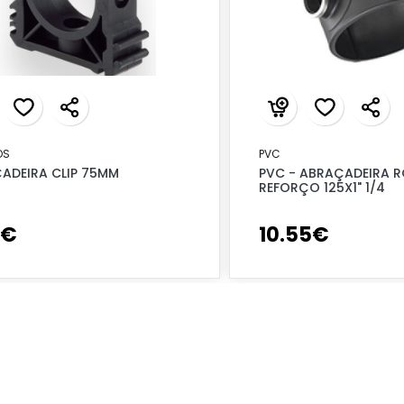
OS
PVC
ADEIRA CLIP 75MM
PVC - ABRAÇADEIRA R
REFORÇO 125X1" 1/4
€
10
.
55
€