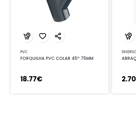
PVC
DIVERS
FORQUILHA PVC COLAR 45º 75MM
ABRAÇ
18
.
77
€
2
.
70