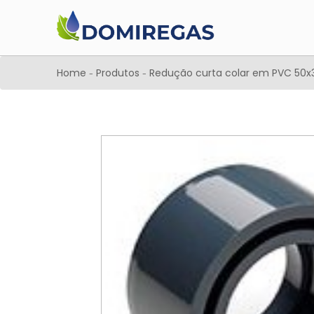
Home
Produtos
Redução curta colar em PVC 5
-
-