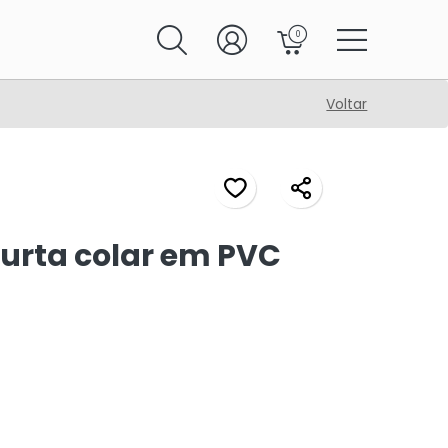
0
Voltar
urta colar em PVC