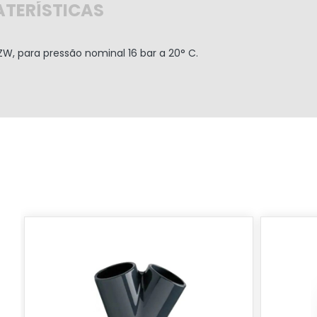
TERÍSTICAS
, para pressão nominal 16 bar a 20° C.