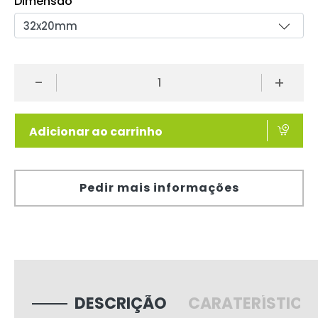
Dimensão
-
+
Adicionar ao carrinho
Pedir mais informações
DESCRIÇÃO
CARATERÍSTICA