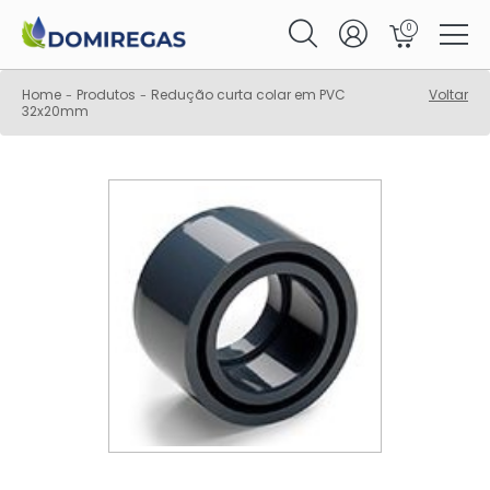
0
Home
Produtos
Redução curta colar em PVC
Voltar
-
-
32x20mm