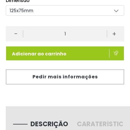
Dimensão
-
+
Adicionar ao carrinho
Pedir mais informações
DESCRIÇÃO
CARATERÍSTICA