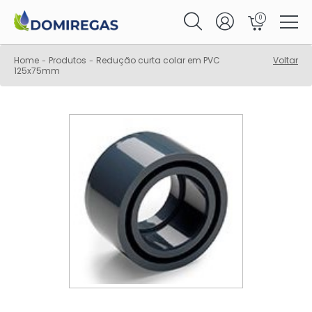
0
Home
Produtos
Redução curta colar em PVC
Voltar
-
-
125x75mm