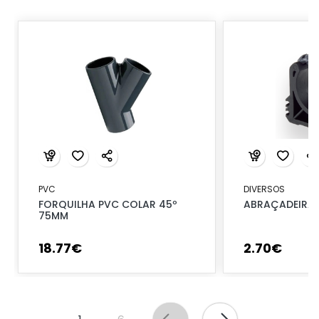
PVC
DIVERSOS
FORQUILHA PVC COLAR 45º
ABRAÇADEIRA 
75MM
18
.
77
€
2
.
70
€