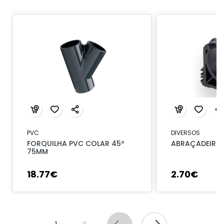
PVC
DIVERSOS
FORQUILHA PVC COLAR 45º
ABRAÇADEIRA 
75MM
18
.
77
€
2
.
70
€