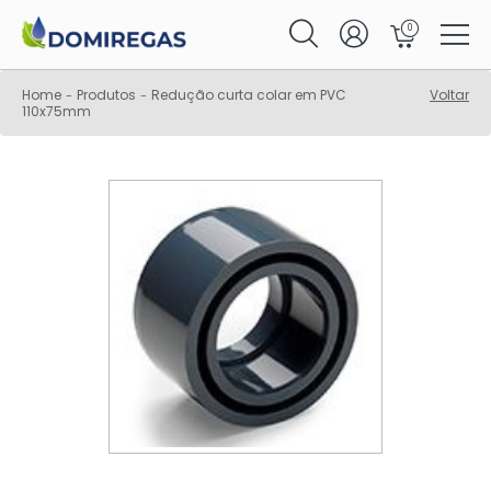
0
Home
Produtos
Redução curta colar em PVC
Voltar
-
-
110x75mm