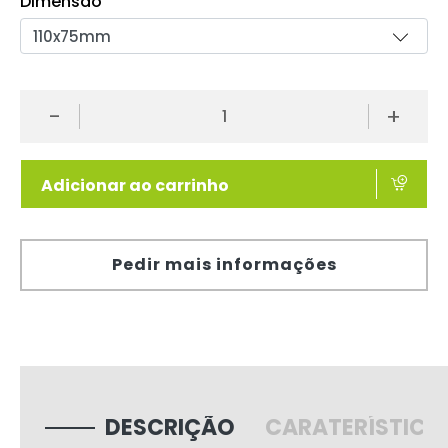
Dimensão
-
+
Adicionar ao carrinho
Pedir mais informações
DESCRIÇÃO
CARATERÍSTICA