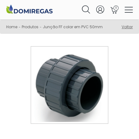
0
Home
Produtos
Junção FF colar em PVC 50mm
Voltar
-
-