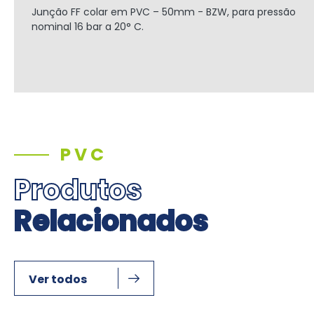
Junção FF colar em PVC – 50mm - BZW, para pressão
nominal 16 bar a 20° C.
PVC
Produtos
Relacionados
Ver todos