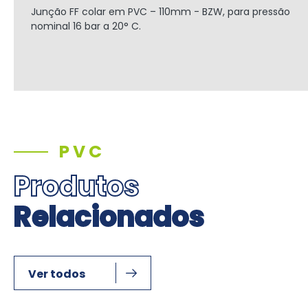
Junção FF colar em PVC – 110mm - BZW, para pressão
nominal 16 bar a 20° C.
PVC
Produtos
Relacionados
Ver todos