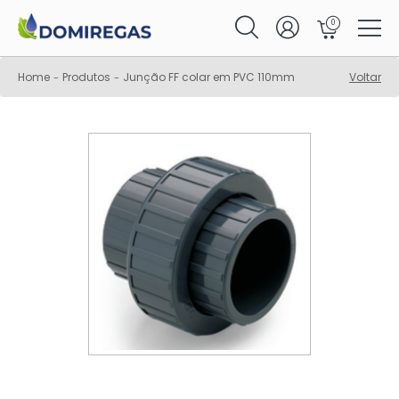
0
Home
Produtos
Junção FF colar em PVC 110mm
Voltar
-
-