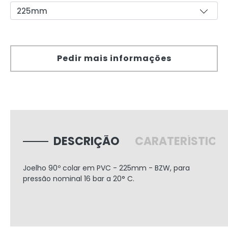
Pedir mais informações
DESCRIÇÃO
CARATERÍSTICA
Joelho
90º
colar em PVC - 225mm - BZW, para
pressão nominal 16 bar a 20° C.