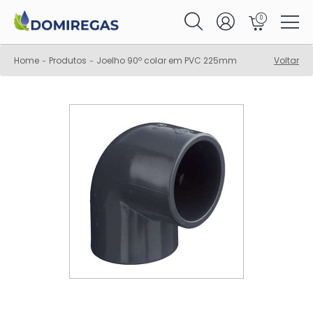
0
Home
Produtos
Joelho 90º colar em PVC 225mm
Voltar
-
-