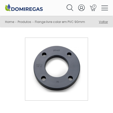
0
Home
Produtos
Flange livre colar em PVC 90mm
Voltar
-
-