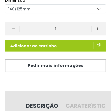
Dimensão
-
+
Adicionar ao carrinho
Pedir mais informações
DESCRIÇÃO
CARATERÍSTICA