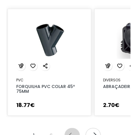
PVC
DIVERSOS
FORQUILHA PVC COLAR 45º
ABRAÇADEIRA 
75MM
18
.
77
€
2
.
70
€