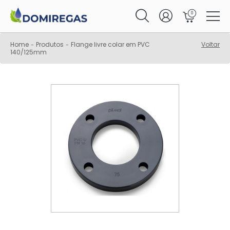
0
Home
Produtos
Flange livre colar em PVC
Voltar
-
-
140/125mm