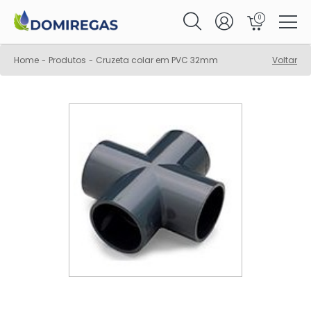
0
Home
Produtos
Cruzeta colar em PVC 32mm
Voltar
-
-