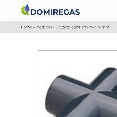
Home
Produtos
Cruzeta colar em PVC 110mm
-
-