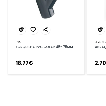
PVC
DIVERS
FORQUILHA PVC COLAR 45º 75MM
ABRAÇ
18
.
77
€
2
.
70