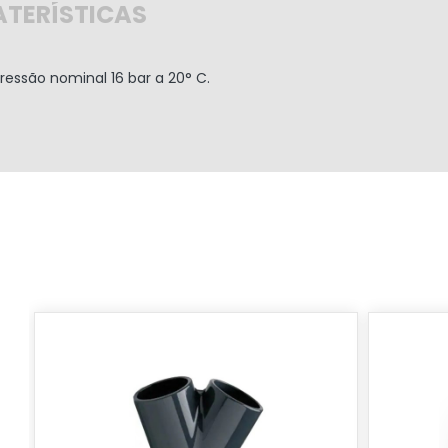
TERÍSTICAS
essão nominal 16 bar a 20° C.