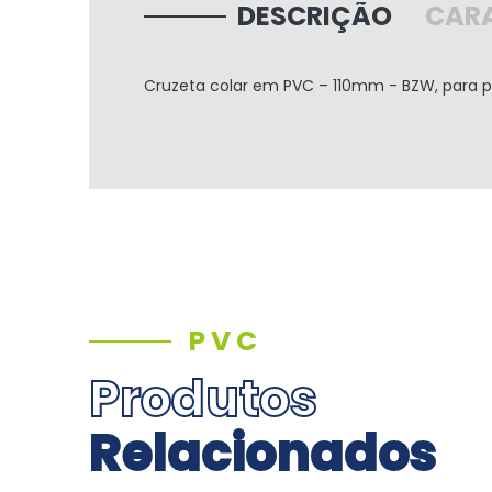
DESCRIÇÃO
CARA
Cruzeta colar em PVC – 110mm - BZW, para pr
PVC
Produtos
Relacionados