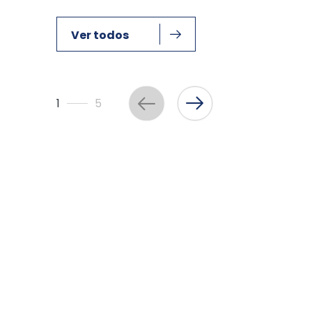
Ver todos
1
5