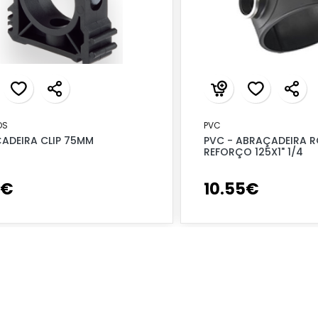
OS
PVC
ADEIRA CLIP 75MM
PVC - ABRAÇADEIRA R
REFORÇO 125X1" 1/4
€
10
.
55
€