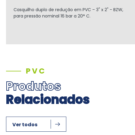
Casquilho duplo de redução em PVC – 3" x 2" - BZW,
para pressão nominal 16 bar a 20° C.
PVC
Produtos
Relacionados
Ver todos