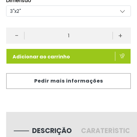
Dimensão
-
+
Adicionar ao carrinho
Pedir mais informações
DESCRIÇÃO
CARATERÍSTICA