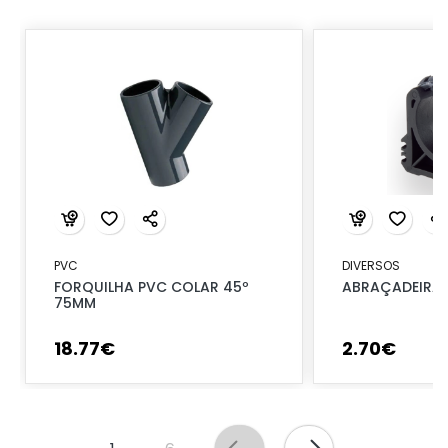
PVC
DIVERSOS
FORQUILHA PVC COLAR 45º
ABRAÇADEIRA 
75MM
18
.
77
€
2
.
70
€