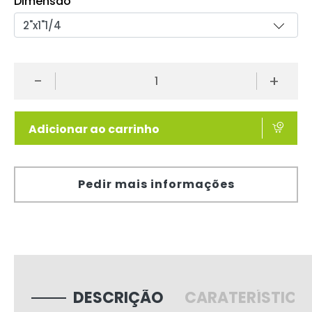
Dimensão
-
+
Adicionar ao carrinho
Pedir mais informações
DESCRIÇÃO
CARATERÍSTICA