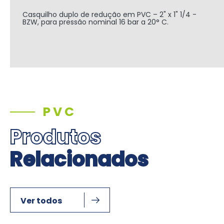
Casquilho duplo de redução em PVC – 2" x 1" 1/4 -
BZW, para pressão nominal 16 bar a 20° C.
PVC
Produtos
Relacionados
Ver todos