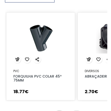
PVC
DIVERSOS
FORQUILHA PVC COLAR 45º
ABRAÇADEIRA 
75MM
18
.
77
€
2
.
70
€