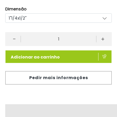
Dimensão
-
+
Adicionar ao carrinho
Pedir mais informações