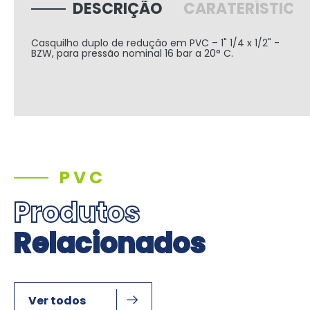
DESCRIÇÃO
CARATERÍSTICA
Casquilho duplo de redução em PVC – 1" 1/4 x 1/2" -
BZW, para pressão nominal 16 bar a 20° C.
PVC
Produtos
Relacionados
Ver todos