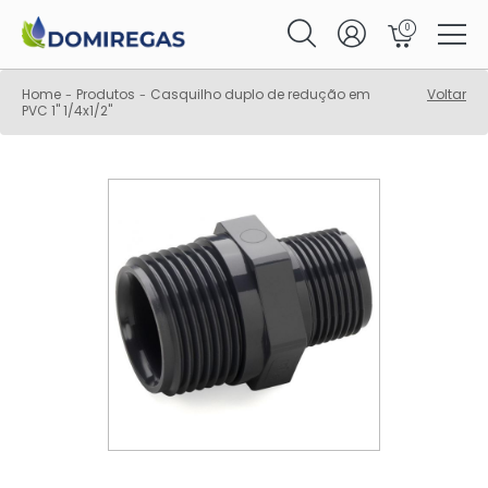
0
Home
Produtos
Casquilho duplo de redução em
Voltar
-
-
PVC 1" 1/4x1/2"