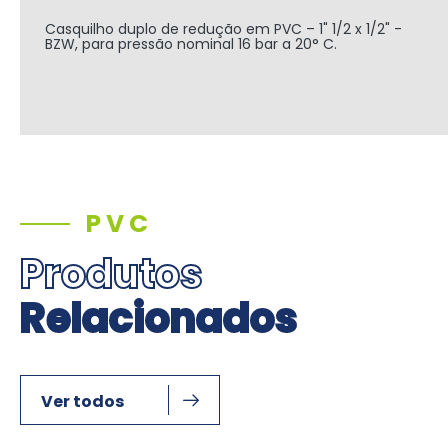
Casquilho duplo de redução em PVC – 1" 1/2 x 1/2" -
BZW, para pressão nominal 16 bar a 20° C.
PVC
Produtos
Relacionados
Ver todos