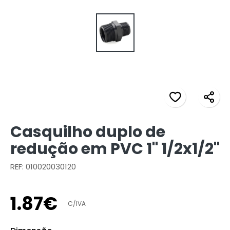
Casquilho duplo de
redução em PVC 1" 1/2x1/2"
REF: 010020030120
1
.
87
€
C/IVA