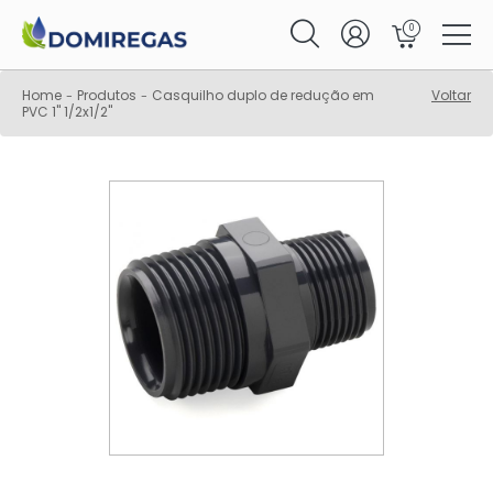
0
Home
Produtos
Casquilho duplo de redução em
Voltar
-
-
PVC 1" 1/2x1/2"