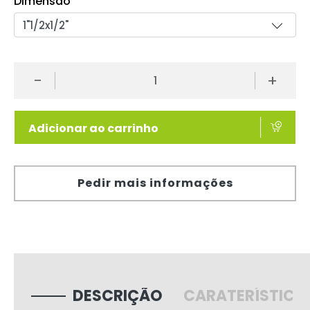
Dimensão
-
+
Adicionar ao carrinho
Pedir mais informações
DESCRIÇÃO
CARATERÍSTICA