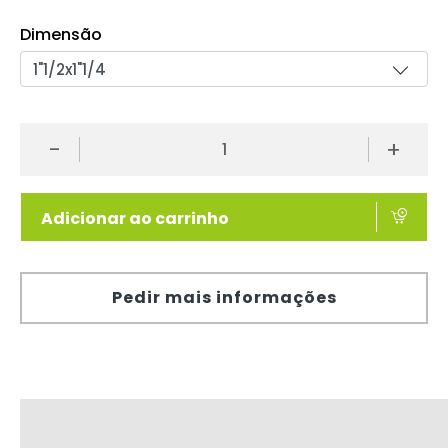
Dimensão
-
+
Adicionar ao carrinho
Pedir mais informações