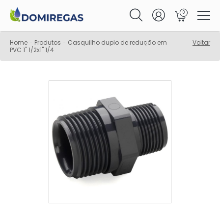
0
Home
Produtos
Casquilho duplo de redução em
Voltar
-
-
PVC 1" 1/2x1" 1/4