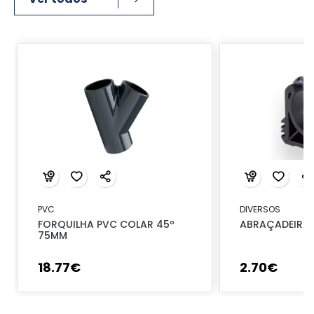
PVC
DIVERSOS
FORQUILHA PVC COLAR 45º
ABRAÇADEIRA 
75MM
18
.
77
€
2
.
70
€