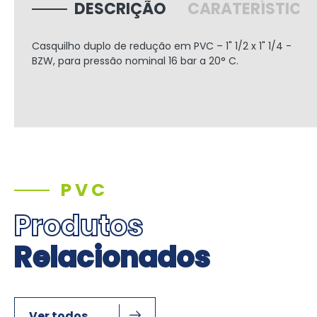
DESCRIÇÃO
CARATERÍSTICA
Casquilho duplo de redução em PVC – 1" 1/2 x 1" 1/4 -
BZW, para pressão nominal 16 bar a 20° C.
PVC
Produtos
Relacionados
Ver todos