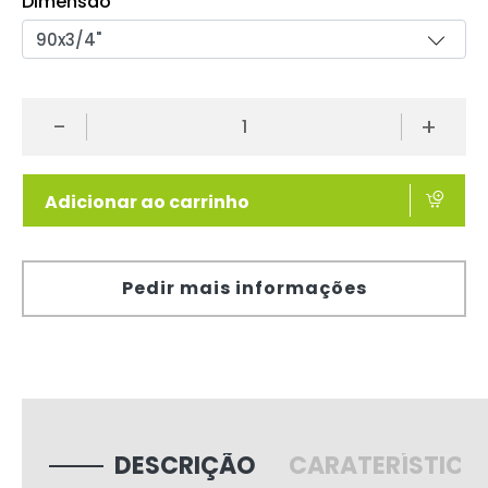
Dimensão
-
+
Adicionar ao carrinho
Pedir mais informações
DESCRIÇÃO
CARATERÍSTICA