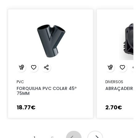
PVC
DIVERSOS
FORQUILHA PVC COLAR 45º
ABRAÇADEIRA 
75MM
18
.
77
€
2
.
70
€