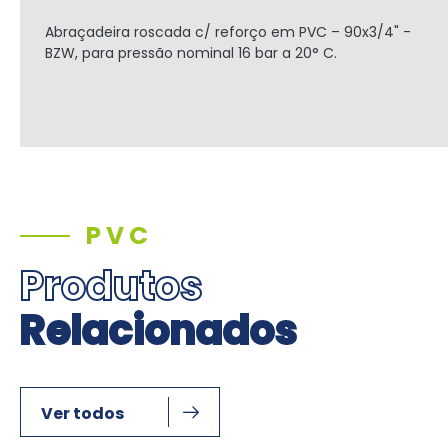
Abraçadeira roscada c/ reforço em PVC – 90x3/4" -
BZW, para pressão nominal 16 bar a 20° C.
PVC
Produtos
Relacionados
Ver todos