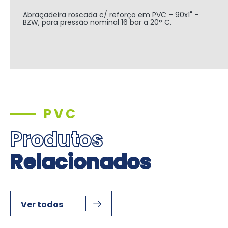
Abraçadeira roscada c/ reforço em PVC – 90x1" -
BZW, para pressão nominal 16 bar a 20° C.
PVC
Produtos
Relacionados
Ver todos