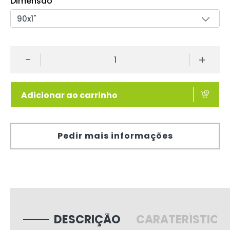
Dimensão
-
+
Adicionar ao carrinho
Pedir mais informações
DESCRIÇÃO
CARATERÍSTICA