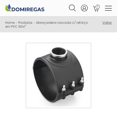
0
Home
Produtos
Abraçadeira roscada c/ reforço
Voltar
-
-
em PVC 90x1"