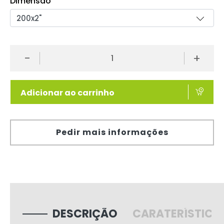
Dimensão
-
+
Adicionar ao carrinho
Pedir mais informações
DESCRIÇÃO
CARATERÍSTICA