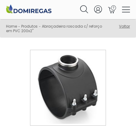
0
Home
Produtos
Abraçadeira roscada c/ reforço
Voltar
-
-
em PVC 200x2"