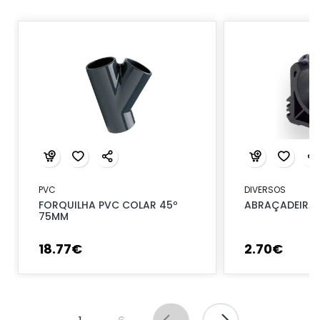
PVC
DIVERSOS
FORQUILHA PVC COLAR 45º
ABRAÇADEIRA 
75MM
18
.
77
€
2
.
70
€