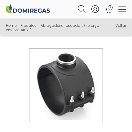
0
Home
Produtos
Abraçadeira roscada c/ reforço
Voltar
-
-
em PVC 140x1"