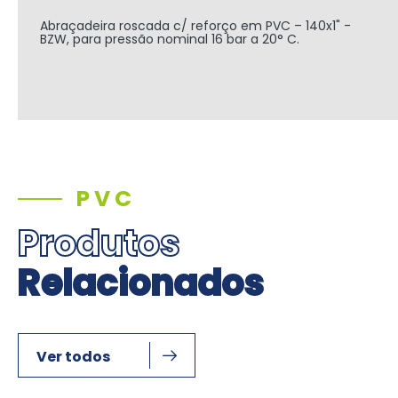
Abraçadeira roscada c/ reforço em PVC – 140x1" -
BZW, para pressão nominal 16 bar a 20° C.
PVC
Produtos
Relacionados
Ver todos