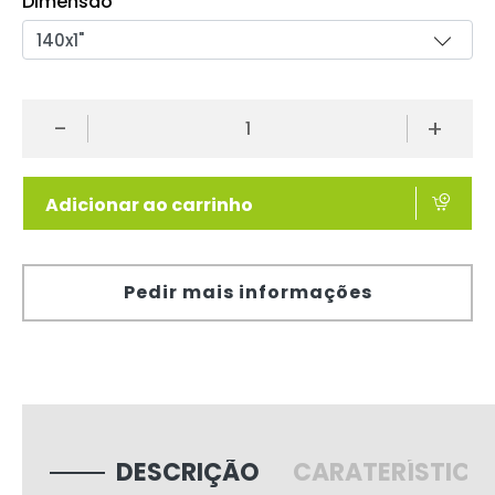
Dimensão
-
+
Adicionar ao carrinho
Pedir mais informações
DESCRIÇÃO
CARATERÍSTICA