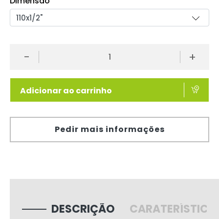
Dimensão
-
+
Adicionar ao carrinho
Pedir mais informações
DESCRIÇÃO
CARATERÍSTICA