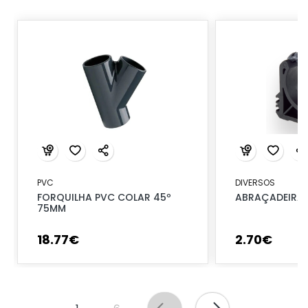
PVC
DIVERSOS
FORQUILHA PVC COLAR 45º
ABRAÇADEIRA 
75MM
18
.
77
€
2
.
70
€