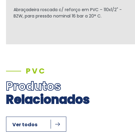
Abraçadeira roscada c/ reforço em PVC – 110x1/2" -
BZW, para pressão nominal 16 bar a 20° C.
PVC
Produtos
Relacionados
Ver todos