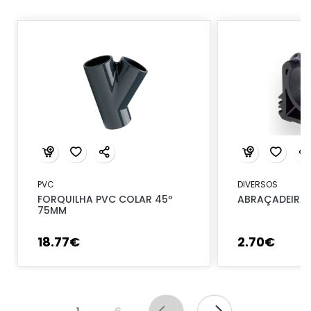
PVC
DIVERSOS
FORQUILHA PVC COLAR 45º
ABRAÇADEIRA 
75MM
18
.
77
€
2
.
70
€