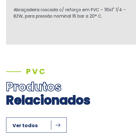
Abraçadeira roscada c/ reforço em PVC – 110x1" 1/4 -
BZW, para pressão nominal 16 bar a 20° C.
PVC
Produtos
Relacionados
Ver todos