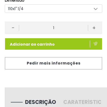
Dimensão
-
+
Adicionar ao carrinho
Pedir mais informações
DESCRIÇÃO
CARATERÍSTICA