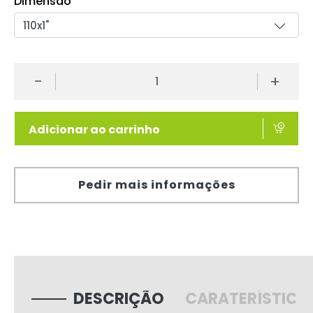
Dimensão
-
+
Adicionar ao carrinho
Pedir mais informações
DESCRIÇÃO
CARATERÍSTICA