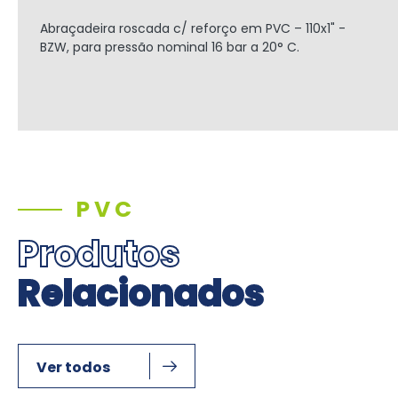
Abraçadeira roscada c/ reforço em PVC – 110x1" -
BZW, para pressão nominal 16 bar a 20° C.
PVC
Produtos
Relacionados
Ver todos