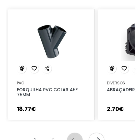
PVC
DIVERSOS
FORQUILHA PVC COLAR 45º
ABRAÇADEIRA 
75MM
18
.
77
€
2
.
70
€