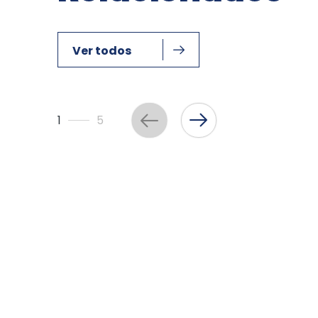
Ver todos
1
5