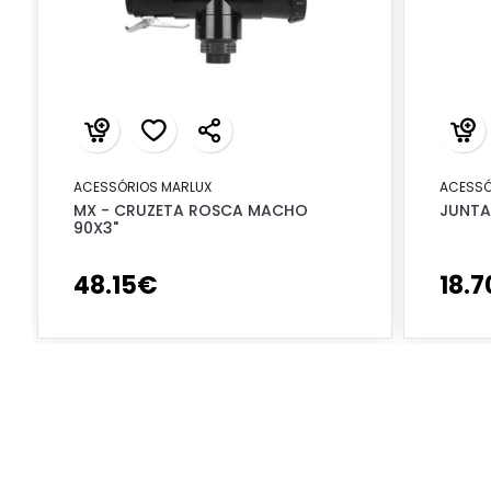
ACESSÓRIOS MARLUX
ACESSÓ
MX - CRUZETA ROSCA MACHO
JUNTA
90X3"
48
.
15
€
18
.
7