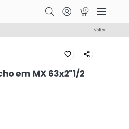
0
Voltar
ho em MX 63x2"1/2