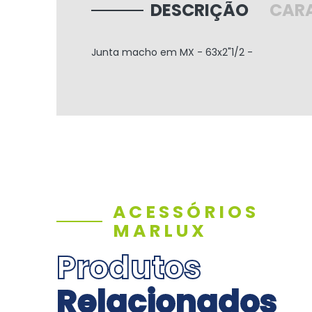
DESCRIÇÃO
CARA
Junta macho em MX - 63x2"1/2 -
ACESSÓRIOS
MARLUX
Produtos
Relacionados