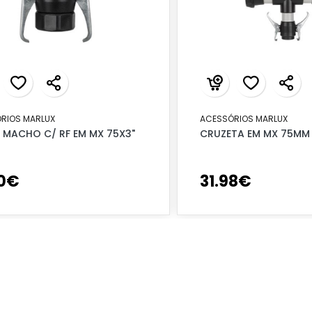
RIOS MARLUX
ACESSÓRIOS MARLUX
 MACHO C/ RF EM MX 75X3"
CRUZETA EM MX 75MM
0
€
31
.
98
€