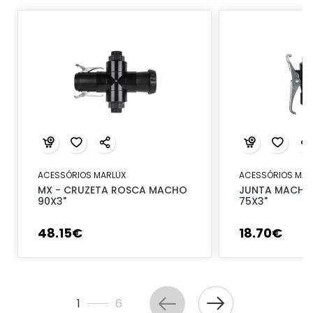
ACESSÓRIOS MARLUX
ACESSÓRIOS MAR
MX - CRUZETA ROSCA MACHO
JUNTA MACHO 
90X3"
75X3"
48
.
15
€
18
.
70
€
1
6