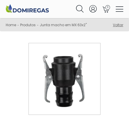
0
Home
Produtos
Junta macho em MX 63x2"
Voltar
-
-