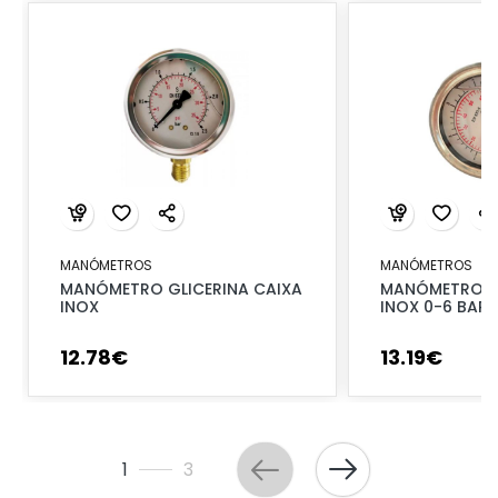
MANÓMETROS
MANÓMETROS
MANÓMETRO GLICERINA CAIXA
MANÓMETRO GL
INOX
INOX 0-6 BAR
12
.
78
€
13
.
19
€
1
3