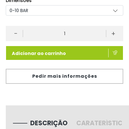
Dimensões
-
+
Adicionar ao carrinho
Pedir mais informações
DESCRIÇÃO
CARATERÍSTICA