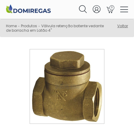
0
Home
Produtos
Válvula retenção batente vedante
Voltar
-
-
de borracha em Latão 4"