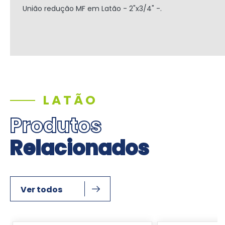
União redução MF em Latão - 2"x3/4" -.
LATÃO
Produtos
Relacionados
Ver todos