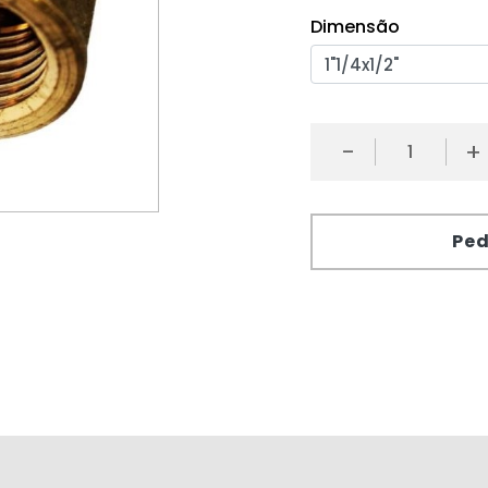
Dimensão
-
+
Ped