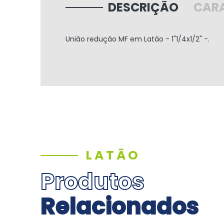
DESCRIÇÃO
CARA
União redução MF em Latão - 1"1/4x1/2" -.
LATÃO
Produtos
Relacionados