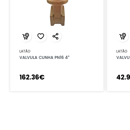
LATÃO
LATÃO
VALVULA CUNHA PN16 4"
VALVU
162
.
36
€
42
.