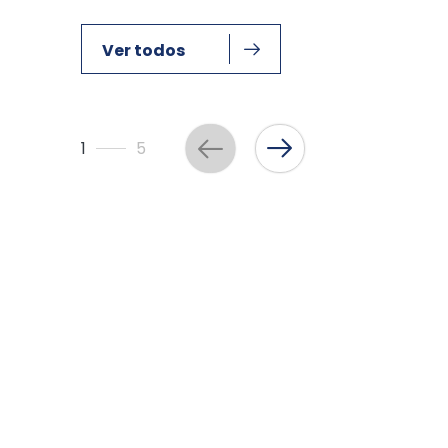
Ver todos
1
5