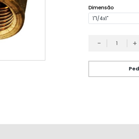
Dimensão
-
+
Ped