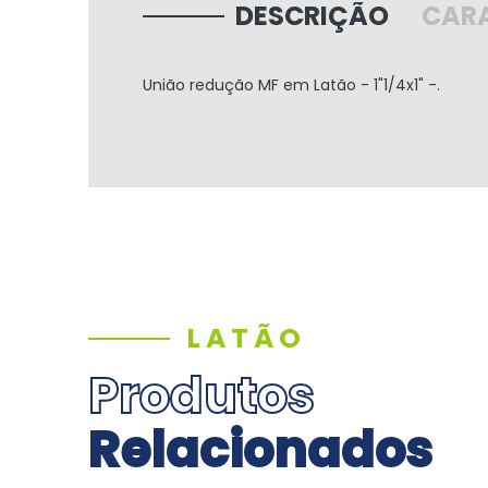
DESCRIÇÃO
CARA
União redução MF em Latão - 1"1/4x1" -.
LATÃO
Produtos
Relacionados