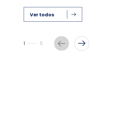
Ver todos
1
5