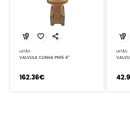
LATÃO
LATÃO
VALVULA CUNHA PN16 4"
VALVU
162
.
36
€
42
.