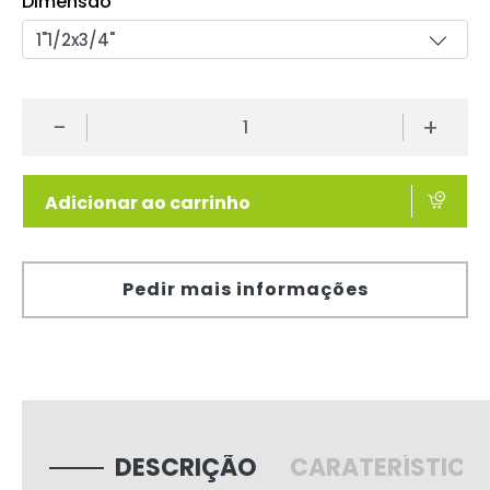
Dimensão
-
+
Adicionar ao carrinho
Pedir mais informações
DESCRIÇÃO
CARATERÍSTICA