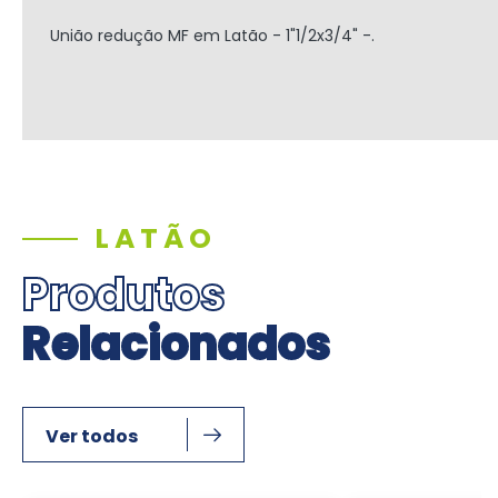
União redução MF em Latão - 1"1/2x3/4" -.
LATÃO
Produtos
Relacionados
Ver todos