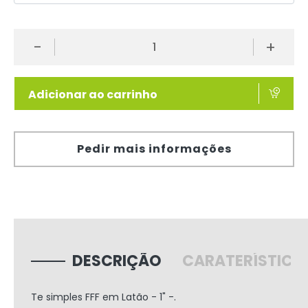
-
+
Adicionar ao carrinho
Pedir mais informações
DESCRIÇÃO
CARATERÍSTICA
Te simples FFF em Latão - 1" -.