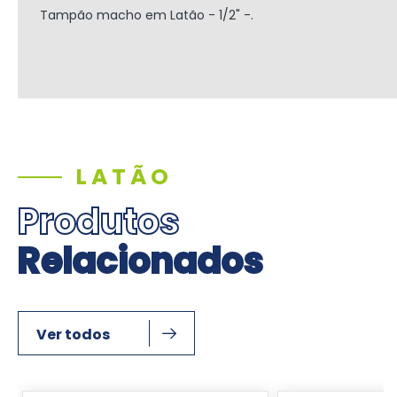
Tampão macho em Latão - 1/2" -.
LATÃO
Produtos
Relacionados
Ver todos