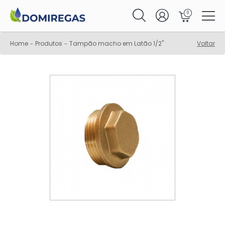
0
Home
Produtos
Tampão macho em Latão 1/2"
Voltar
-
-