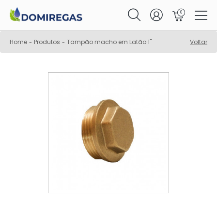
0
Home
Produtos
Tampão macho em Latão 1"
Voltar
-
-