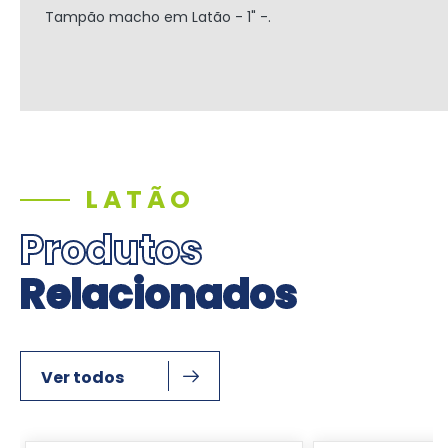
Tampão macho em Latão - 1" -.
LATÃO
Produtos
Relacionados
Ver todos