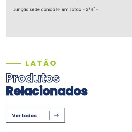
Junção sede cónica FF em Latão - 3/4" -.
LATÃO
Produtos
Relacionados
Ver todos