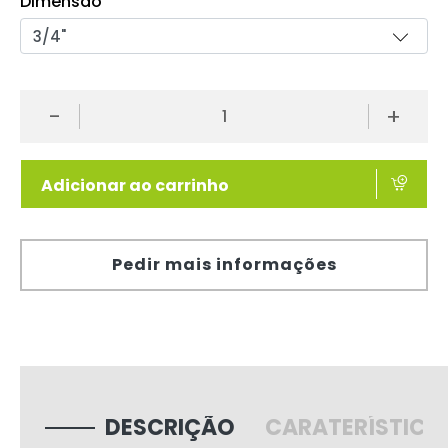
Dimensão
-
+
Adicionar ao carrinho
Pedir mais informações
DESCRIÇÃO
CARATERÍSTICA