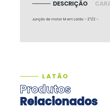
DESCRIÇÃO
CARA
Junção de motor M em Latão - 2"1/2 -.
LATÃO
Produtos
Relacionados