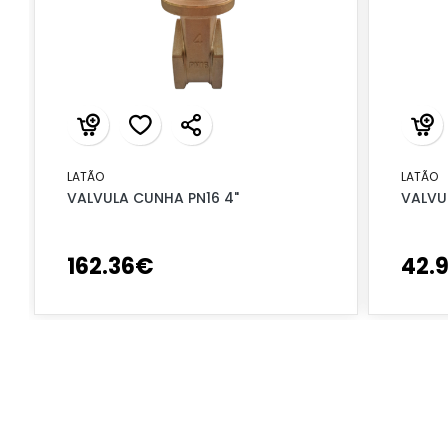
LATÃO
LATÃO
VALVULA CUNHA PN16 4"
VALVU
162
.
36
€
42
.