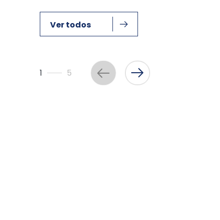
Ver todos
1
5