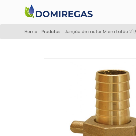
Home
Produtos
Junção de motor M em Latão 2"1
-
-