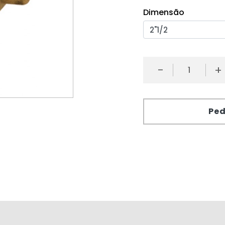
Dimensão
-
+
Ped