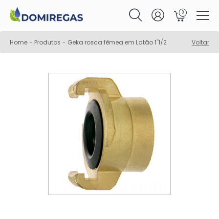
0
Home
Produtos
Geka rosca fêmea em Latão 1"1/2
Voltar
-
-