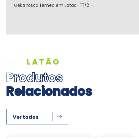
Geka rosca fêmea em Latão- 1"1/2 -.
LATÃO
Produtos
Relacionados
Ver todos