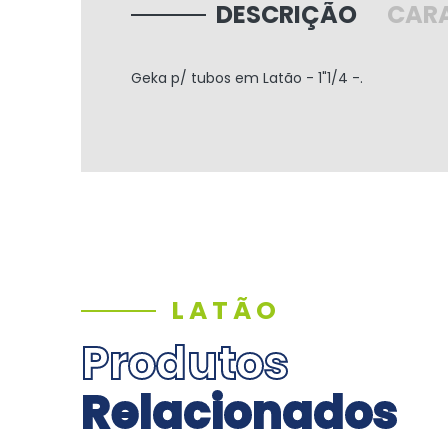
DESCRIÇÃO
CARA
Geka p/ tubos em Latão - 1"1/4 -.
LATÃO
Produtos
Relacionados