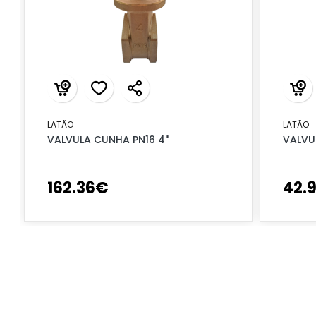
LATÃO
LATÃO
VALVULA CUNHA PN16 4"
VALVU
162
.
36
€
42
.