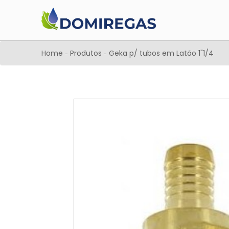
Home
Produtos
Geka p/ tubos em Latão 1"1/4
-
-