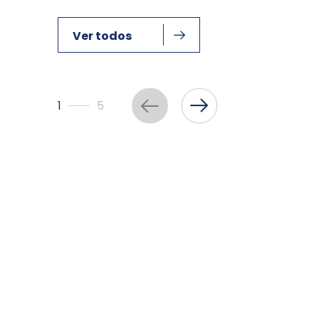
Ver todos
1
5