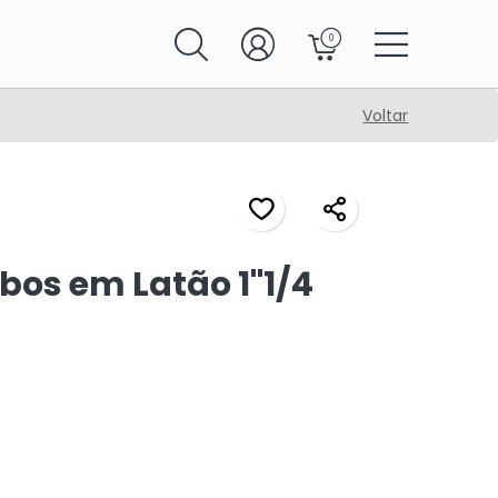
0
Voltar
bos em Latão 1"1/4