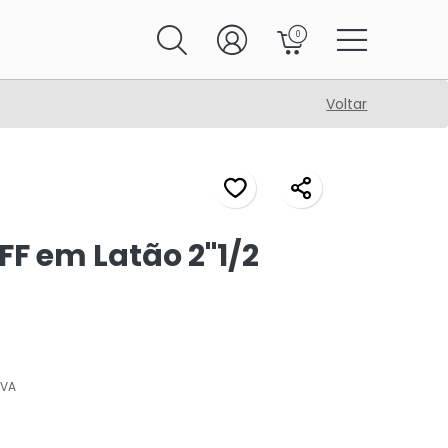
0
Voltar
FF em Latão 2"1/2
IVA