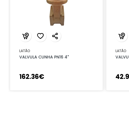
LATÃO
LATÃO
VALVULA CUNHA PN16 4"
VALVU
162
.
36
€
42
.