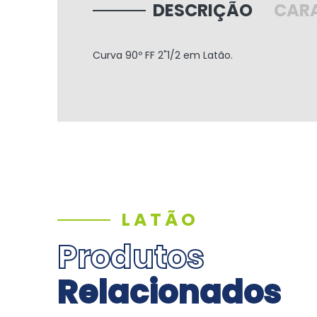
DESCRIÇÃO
CARA
Curva 90º FF 2"1/2 em Latão.
LATÃO
Produtos
Relacionados