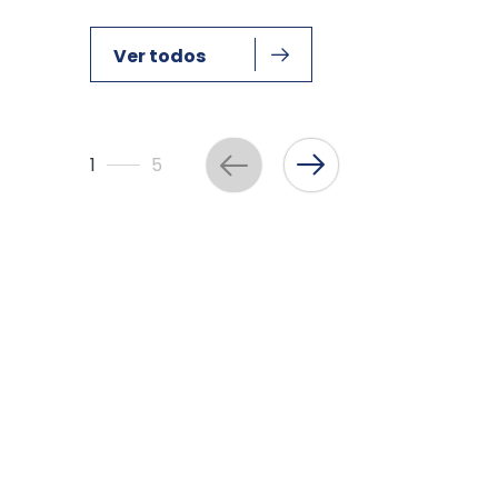
Ver todos
1
5