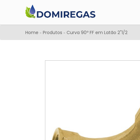
Home
Produtos
Curva 90º FF em Latão 2"1/2
-
-