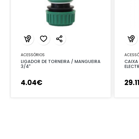
ACESSÓRIOS
ACESSÓ
LIGADOR DE TORNEIRA / MANGUEIRA
CAIXA
3/4"
ELECT
4
.
04
€
29
.
1