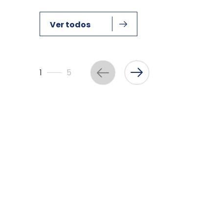
Ver todos
1
5