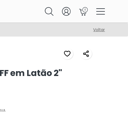
0
Voltar
FF em Latão 2"
IVA