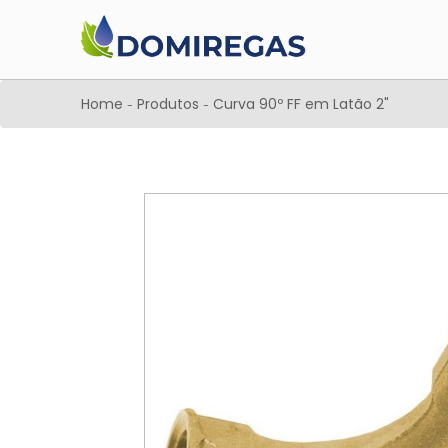
Home
Produtos
Curva 90º FF em Latão 2"
-
-