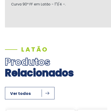
Curva 90º FF em Latão - 1"1/4 -.
LATÃO
Produtos
Relacionados
Ver todos