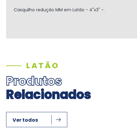
Casquilho redução MM em Latão - 4"x3" -.
LATÃO
Produtos
Relacionados
Ver todos