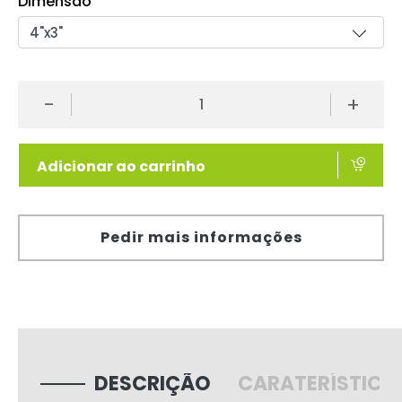
Dimensão
-
+
Adicionar ao carrinho
Pedir mais informações
DESCRIÇÃO
CARATERÍSTICA