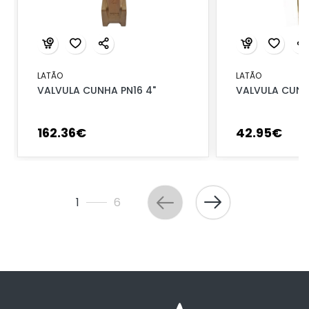
LATÃO
LATÃO
VALVULA CUNHA PN16 4"
VALVULA CUNHA
162
.
36
€
42
.
95
€
1
6