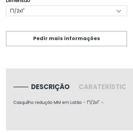
Dimensão
Pedir mais informações
DESCRIÇÃO
CARATERÍSTICA
Casquilho redução MM em Latão - 1"1/2x1" -.