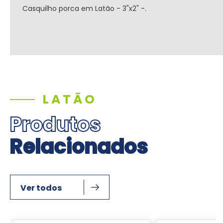
Casquilho porca em Latão - 3"x2" -.
LATÃO
Produtos
Relacionados
Ver todos