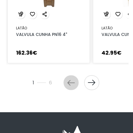
LATÃO
LATÃO
VALVULA CUNHA PN16 4"
VALVULA CUNHA
162
.
36
€
42
.
95
€
1
6