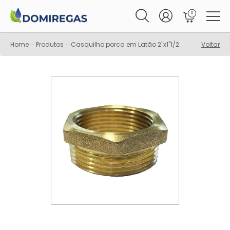
0
Home
Produtos
Casquilho porca em Latão 2"x1"1/2
Voltar
-
-