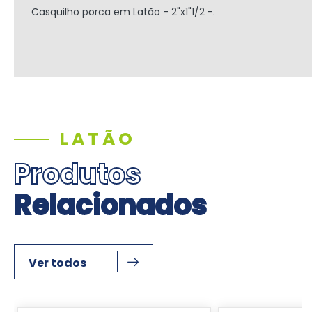
Casquilho porca em Latão - 2"x1"1/2 -.
LATÃO
Produtos
Relacionados
Ver todos