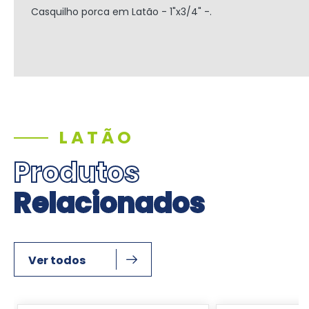
Casquilho porca em Latão - 1"x3/4" -.
LATÃO
Produtos
Relacionados
Ver todos